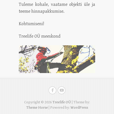
Tuleme kohale, vaatame objekti üle ja
teeme hinnapakkumise.
Kohtumiseni!
Treelife OÜ meeskond
Copyright © 2026
Treelife OÜ
| Theme by:
Theme Horse
| Powered by:
WordPress