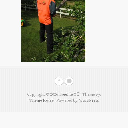
Copyright © 2026
Treelife OÜ
| Theme by:
Theme Horse
| Powered by:
WordPress